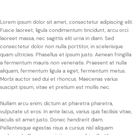
Lorem ipsum dolor sit amet, consectetur adipiscing elit.
Fusce laoreet, ligula condimentum tincidunt, arcu orci
laoreet massa, nec sagittis elit urna in diam. Sed
consectetur dolor non nulla porttitor, in scelerisque
quam ultricies. Phasellus et ipsum justo. Aenean fringilla
a fermentum mauris non venenatis. Praesent at nulla
aliquam, fermentum ligula a eget, fermentum metus.
Morbi auctor sed dui et rhoncus. Maecenas varius
suscipit ipsum, vitae et pretium est mollis nec.
Nullam arcu enim, dictum at pharetra pharetra,
vulputate ut eros. In ante lacus, varius quis facilisis vitae,
iaculis sit amet justo. Donec hendrerit diam.
Pellentesque egestas risus a cursus nisl aliquam