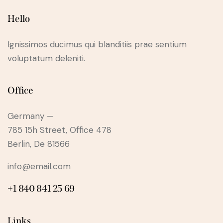
Hello
Ignissimos ducimus qui blanditiis prae sentium
voluptatum deleniti.
Office
Germany —
785 15h Street, Office 478
Berlin, De 81566
info@email.com
+1 840 841 25 69
Links