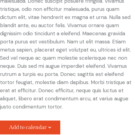
malesuada. Donec suscipit posuere fringilla. Vivamus
tristique, odio non efficitur malesuada, purus quam
dictum elit, vitae hendrerit ex magna et urna. Nulla sed
blandit ante, eu auctor felis. Vivamus ornare quam
dignissim odio tincidunt a eleifend. Maecenas gravida
porta purus est vestibulum. Nam ut elit massa. Etiam
metus sapien, placerat eget volutpat eu, ultrices id elit.
Sed vel neque ac quam molestie scelerisque nec non
neque. Duis sed mi augue imperdiet eleifend. Vivamus
rutrum a turpis eu porta. Donec sagittis est eleifend
tortor feugiat, molestie diam dapibus. Morbi tristique at
erat at efficitur. Donec efficitur, neque quis luctus et
aliquet, libero erat condimentum arcu, at varius augue
justo condimentum tortor.
Add to calendar