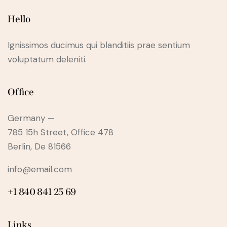
Hello
Ignissimos ducimus qui blanditiis prae sentium
voluptatum deleniti.
Office
Germany —
785 15h Street, Office 478
Berlin, De 81566
info@email.com
+1 840 841 25 69
Links