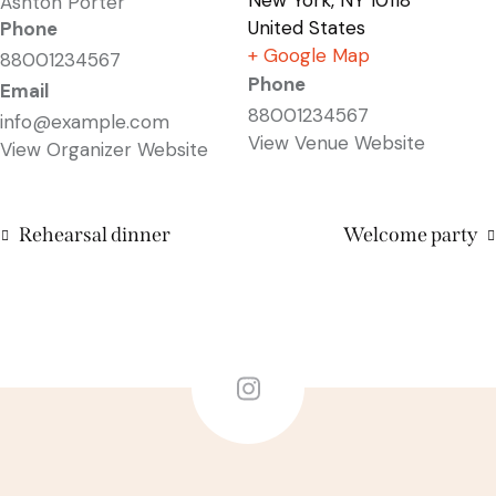
New York
,
NY
10118
Ashton Porter
United States
Phone
+ Google Map
88001234567
Phone
Email
88001234567
info@example.com
View Venue Website
View Organizer Website
Rehearsal dinner
Welcome party