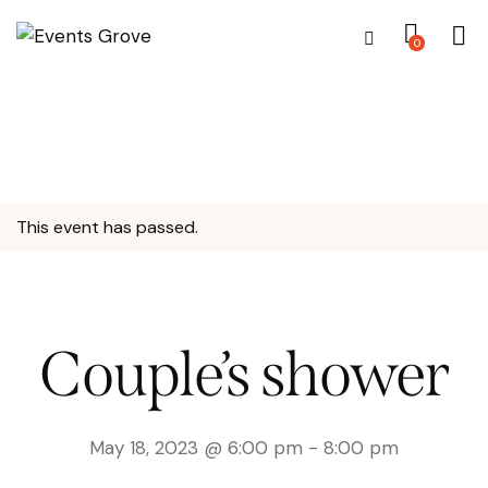
0
This event has passed.
Couple’s shower
May 18, 2023 @ 6:00 pm
-
8:00 pm