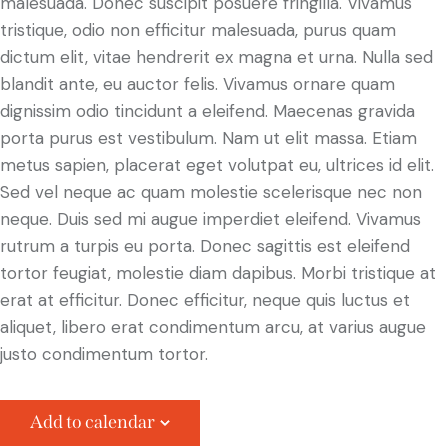
malesuada. Donec suscipit posuere fringilla. Vivamus
tristique, odio non efficitur malesuada, purus quam
dictum elit, vitae hendrerit ex magna et urna. Nulla sed
blandit ante, eu auctor felis. Vivamus ornare quam
dignissim odio tincidunt a eleifend. Maecenas gravida
porta purus est vestibulum. Nam ut elit massa. Etiam
metus sapien, placerat eget volutpat eu, ultrices id elit.
Sed vel neque ac quam molestie scelerisque nec non
neque. Duis sed mi augue imperdiet eleifend. Vivamus
rutrum a turpis eu porta. Donec sagittis est eleifend
tortor feugiat, molestie diam dapibus. Morbi tristique at
erat at efficitur. Donec efficitur, neque quis luctus et
aliquet, libero erat condimentum arcu, at varius augue
justo condimentum tortor.
Add to calendar