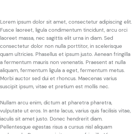
Lorem ipsum dolor sit amet, consectetur adipiscing elit.
Fusce laoreet, ligula condimentum tincidunt, arcu orci
laoreet massa, nec sagittis elit urna in diam. Sed
consectetur dolor non nulla porttitor, in scelerisque
quam ultricies. Phasellus et ipsum justo. Aenean fringilla
a fermentum mauris non venenatis. Praesent at nulla
aliquam, fermentum ligula a eget, fermentum metus.
Morbi auctor sed dui et rhoncus. Maecenas varius
suscipit ipsum, vitae et pretium est mollis nec.
Nullam arcu enim, dictum at pharetra pharetra,
vulputate ut eros. In ante lacus, varius quis facilisis vitae,
iaculis sit amet justo. Donec hendrerit diam.
Pellentesque egestas risus a cursus nisl aliquam