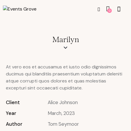
0
Marilyn
At vero eos et accusamus et iusto odio dignissimos
ducimus qui blanditiis praesentium voluptatum deleniti
atque corrupti quos dolores et quas molestias
excepturi sint occaecati cupiditate.
Client
Alice Johnson
Year
March, 2023
Author
Tom Seymoor