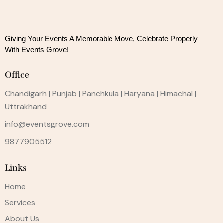
Giving Your Events A Memorable Move, 
Celebrate Properly
With Events Grove!
Office
Chandigarh | Punjab | Panchkula | Haryana | Himachal |
Uttrakhand
info@eventsgrove.com
9877905512
Links
Home
Services
About Us