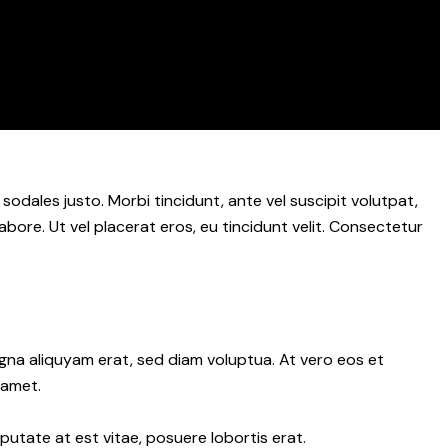
 sodales justo. Morbi tincidunt, ante vel suscipit volutpat,
abore. Ut vel placerat eros, eu tincidunt velit. Consectetur
gna aliquyam erat, sed diam voluptua. At vero eos et
 amet.
putate at est vitae, posuere lobortis erat.