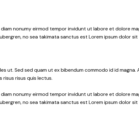
ed diam nonumy eirmod tempor invidunt ut labore et dolore ma
gubergren, no sea takimata sanctus est Lorem ipsum dolor sit
les ut. Sed sed quam ut ex bibendum commodo id id magna. Al
 risus risus quis lectus.
ed diam nonumy eirmod tempor invidunt ut labore et dolore ma
gubergren, no sea takimata sanctus est Lorem ipsum dolor sit