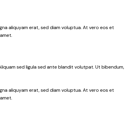
gna aliquyam erat, sed diam voluptua. At vero eos et
 amet.
iquam sed ligula sed ante blandit volutpat. Ut bibendum,
gna aliquyam erat, sed diam voluptua. At vero eos et
 amet.