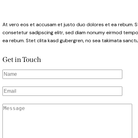
At vero eos et accusam et justo duo dolores et ea rebum. S
consetetur sadipscing elitr, sed diam nonumy eirmod tempor
ea rebum. Stet clita kasd gubergren, no sea takimata sanctu
Get in Touch