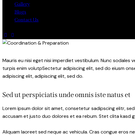
Gallery
Blogs
Contact Us
Mauris eu nisi eget nisi imperdiet vestibulum. Nunc sodales ve
turpis enim volutpSectetur adipiscing elit, sed do eiusm onse
adipiscing elit, adipiscing elit, sed do.
Sed ut perspiciatis unde omnis iste natus et
Lorem ipsum dolor sit amet, consetetur sadipscing elitr, s
accusam et justo duo dolores et ea rebum. Stet clita kasd 
Aliquam laoreet sed neque ac vehicula. Cras congue eros nec 