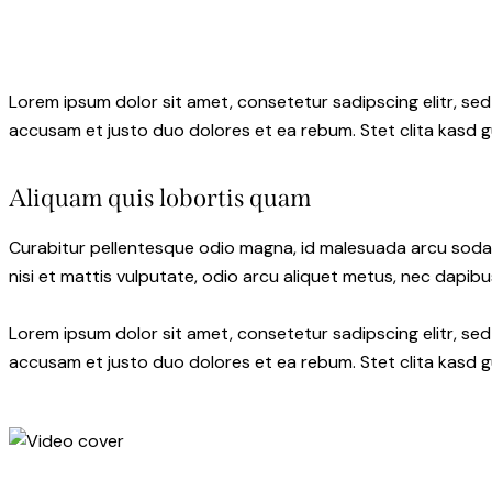
Lorem ipsum dolor sit amet, consetetur sadipscing elitr, s
accusam et justo duo dolores et ea rebum. Stet clita kasd 
Aliquam quis lobortis quam
Curabitur pellentesque odio magna, id malesuada arcu soda
nisi et mattis vulputate, odio arcu aliquet metus, nec dapibus
Lorem ipsum dolor sit amet, consetetur sadipscing elitr, s
accusam et justo duo dolores et ea rebum. Stet clita kasd 