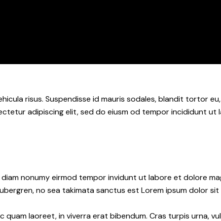
hicula risus. Suspendisse id mauris sodales, blandit tortor eu,
ctetur adipiscing elit, sed do eiusm od tempor incididunt ut l
ed diam nonumy eirmod tempor invidunt ut labore et dolore ma
gubergren, no sea takimata sanctus est Lorem ipsum dolor sit
quam laoreet, in viverra erat bibendum. Cras turpis urna, vul