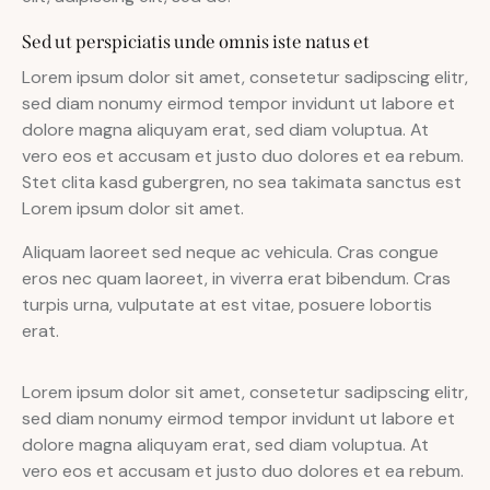
Sed ut perspiciatis unde omnis iste natus et
Lorem ipsum dolor sit amet, consetetur sadipscing elitr,
sed diam nonumy eirmod tempor invidunt ut labore et
dolore magna aliquyam erat, sed diam voluptua. At
vero eos et accusam et justo duo dolores et ea rebum.
Stet clita kasd gubergren, no sea takimata sanctus est
Lorem ipsum dolor sit amet.
Aliquam laoreet sed neque ac vehicula. Cras congue
eros nec quam laoreet, in viverra erat bibendum. Cras
turpis urna, vulputate at est vitae, posuere lobortis
erat.
Lorem ipsum dolor sit amet, consetetur sadipscing elitr,
sed diam nonumy eirmod tempor invidunt ut labore et
dolore magna aliquyam erat, sed diam voluptua. At
vero eos et accusam et justo duo dolores et ea rebum.