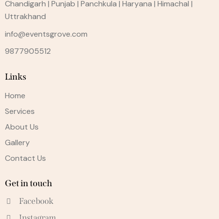
Chandigarh | Punjab | Panchkula | Haryana | Himachal |
Uttrakhand
info@eventsgrove.com
9877905512
Links
Home
Services
About Us
Gallery
Contact Us
Get in touch
Facebook
Instagram