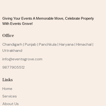
Giving Your Events A Memorable Move, 
Celebrate Properly
With Events Grove!
Office
Chandigarh | Punjab | Panchkula | Haryana | Himachal |
Uttrakhand
info@eventsgrove.com
9877905512
Links
Home
Services
About Us