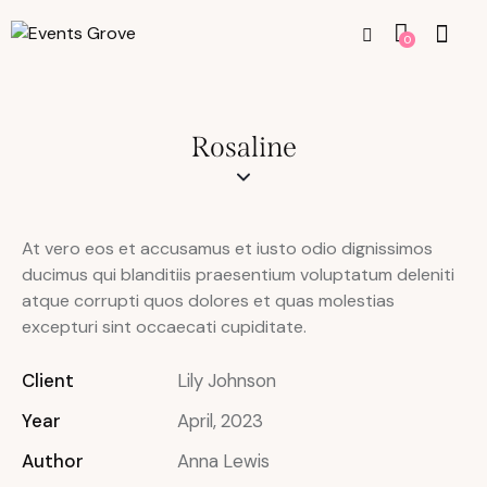
0
Rosaline
At vero eos et accusamus et iusto odio dignissimos
ducimus qui blanditiis praesentium voluptatum deleniti
atque corrupti quos dolores et quas molestias
excepturi sint occaecati cupiditate.
Client
Lily Johnson
Year
April, 2023
Author
Anna Lewis