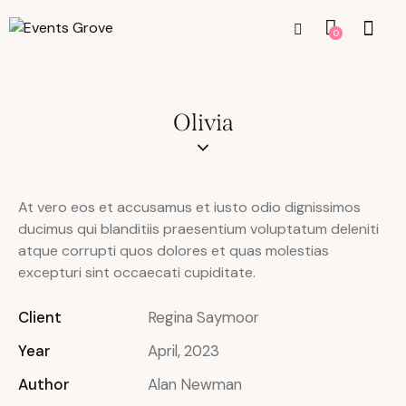
0
Olivia
At vero eos et accusamus et iusto odio dignissimos
ducimus qui blanditiis praesentium voluptatum deleniti
atque corrupti quos dolores et quas molestias
excepturi sint occaecati cupiditate.
Client
Regina Saymoor
Year
April, 2023
Author
Alan Newman