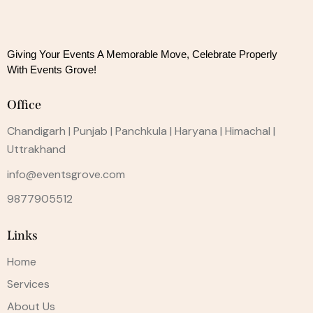
Giving Your Events A Memorable Move, 
Celebrate Properly
With Events Grove!
Office
Chandigarh | Punjab | Panchkula | Haryana | Himachal |
Uttrakhand
info@eventsgrove.com
9877905512
Links
Home
Services
About Us