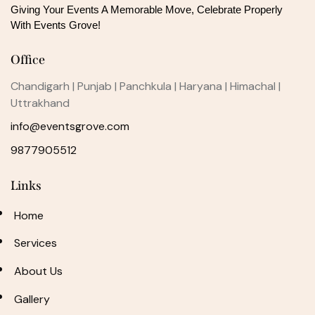
Giving Your Events A Memorable Move, 
Celebrate Properly
With Events Grove!
Office
Chandigarh | Punjab | Panchkula | Haryana | Himachal |
Uttrakhand
info@eventsgrove.com
9877905512
Links
Home
Services
About Us
Gallery