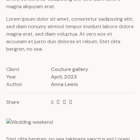
magna aliquyam erat.
Lorem ipsum dolor sit amet, consetetur sadipscing elitr,
sed diam nonumy eirmod tempor invidunt labore dolore
magna erat, sed diam voluptua. At vero eos et
accusam et justo duo dolores et rebum. Stet clita
bergren, no sea.
Client
Couture gallery
Year
April, 2023
Author
Anna Lewis
Share
Stet clita bergren, no sea takimata sanctus est Lorem